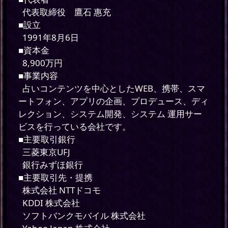
代表取締役 鷹石 惠充
■設立
1991年8月6日
■資本金
8,900万円
■事業内容
占いコンテンツを中心としたWEB、携帯、スマ
ートフォン、アプリの企画、プロデュース、ディ
レクション、システム開発、システム 運用サー
ビスを行っている会社です。
■主要取引銀行
三菱東京UFJ
銀行みずほ銀行
■主要取引先・提携
株式会社 NTTドコモ
KDDI 株式会社
ソフトバンクモバイル 株式会社