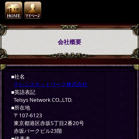
会社概要
■社名
テレシスネットワーク株式会社
■英語表記
Telsys Network CO.,LTD.
■所在地
〒107-6123
東京都港区赤坂5丁目2番20号
赤坂パークビル23階
■代表者