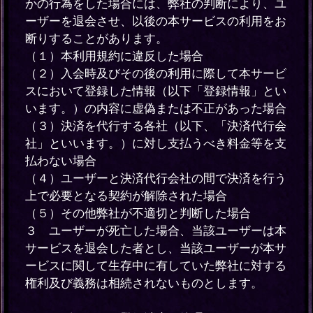
かの行為をした場合には、弊社の判断により、ユ
ーザーを退会させ、以後の本サービスの利用をお
断りすることがあります。
（１）本利用規約に違反した場合
（２）入会時及びその後の利用に際して本サービ
スにおいて登録した情報（以下「登録情報」とい
います。）の内容に虚偽または不正があった場合
（３）決済を代行する各社（以下、「決済代行会
社」といいます。）に対し支払うべき料金等を支
払わない場合
（４）ユーザーと決済代行会社の間で決済を行う
上で必要となる契約が解除された場合
（５）その他弊社が不適切と判断した場合
３ ユーザーが死亡した場合、当該ユーザーは本
サービスを退会した者とし、当該ユーザーが本サ
ービスに関して生存中に有していた弊社に対する
権利及び義務は相続されないものとします。