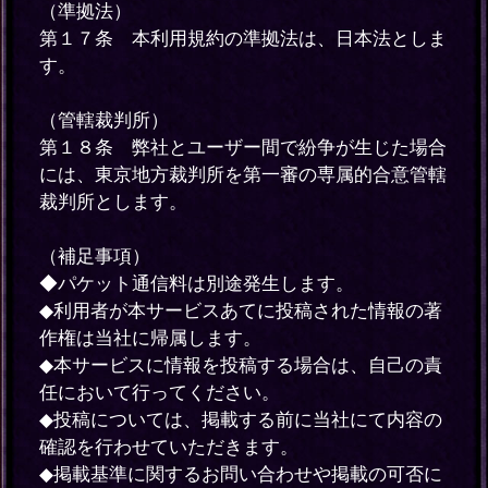
（準拠法）
第１７条 本利用規約の準拠法は、日本法としま
す。
（管轄裁判所）
第１８条 弊社とユーザー間で紛争が生じた場合
には、東京地方裁判所を第一審の専属的合意管轄
裁判所とします。
（補足事項）
◆パケット通信料は別途発生します。
◆利用者が本サービスあてに投稿された情報の著
作権は当社に帰属します。
◆本サービスに情報を投稿する場合は、自己の責
任において行ってください。
◆投稿については、掲載する前に当社にて内容の
確認を行わせていただきます。
◆掲載基準に関するお問い合わせや掲載の可否に