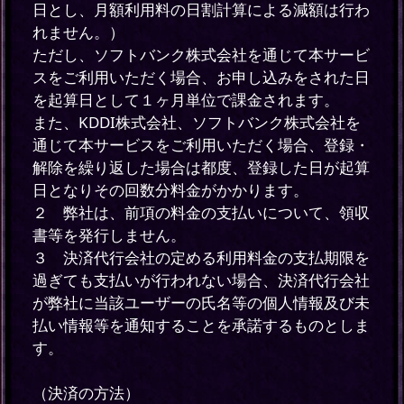
日とし、月額利用料の日割計算による減額は行わ
れません。）
ただし、ソフトバンク株式会社を通じて本サービ
スをご利用いただく場合、お申し込みをされた日
を起算日として１ヶ月単位で課金されます。
また、KDDI株式会社、ソフトバンク株式会社を
通じて本サービスをご利用いただく場合、登録・
解除を繰り返した場合は都度、登録した日が起算
日となりその回数分料金がかかります。
２ 弊社は、前項の料金の支払いについて、領収
書等を発行しません。
３ 決済代行会社の定める利用料金の支払期限を
過ぎても支払いが行われない場合、決済代行会社
が弊社に当該ユーザーの氏名等の個人情報及び未
払い情報等を通知することを承諾するものとしま
す。
（決済の方法）