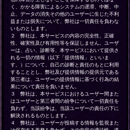
く、かかる障害によるシステムの遅滞、中断、中
止、データの消失その他のユーザーに生じた不利
益または損失について、弊社は一切責任を負わな
いものとします。
２ 弊社は、本サービスの内容の完全性、正確
性、確実性及び有用性等を保証しません。ユーザ
ーは、占い、診断等、本サービスにおいて提供さ
れる一切の情報（以下「提供情報」といいま
す。）について、自己の診断と責任のもとに利用
することとし、弊社及び提供情報の提供元である
第三者は、ユーザーの提供情報に基づく行為の結
果について責任を負いません。
３ 弊社は、本サービスにおけるユーザー間また
はユーザーと第三者間の紛争について一切責任を
負わず、当該紛争は、当該ユーザーの責任の下に
解決されるものとします。
４ 弊社は、ユーザーが投稿する情報を監視また
は保存する義務を負わず、その内容の適法性、道