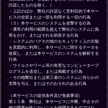
許諾したものを除く。）
・上記のほか、弊社の許諾なく営利目的で本サー
ビスの全部または一部を利用する一切の行為
（５）本サービスのシステムを攻撃する行為
・通常の利用の範囲を超えて弊社のシステムに負
荷をかけ、またはそれを助長する行為
・システムのバグその他のセキュリティ上の欠陥
を意図的に利用し、本サービスに関するデータを
改竄し、または本サービスのシステムを解析する
行為
・ウイルスやワーム等の有害なコンピュータープ
ログラムを送信し、または掲載する行為
・その他弊社または第三者のシステムに何らかの
支障を与え、またはそのおそれのある行為
（本サービスの提供条件及び免責事項）
第１１条 弊社は、本サービスに中断、中止その
他の障害が生じないことを保障するものではな