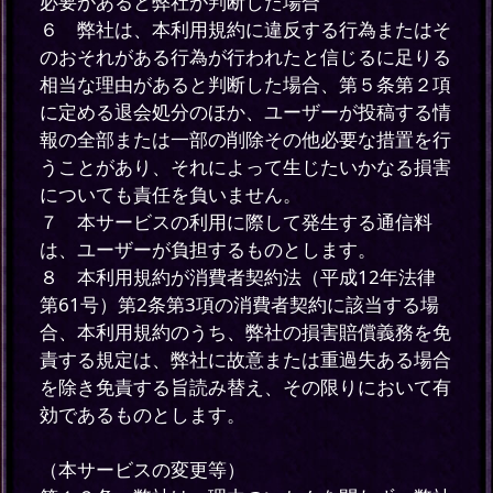
必要があると弊社が判断した場合
６ 弊社は、本利用規約に違反する行為またはそ
のおそれがある行為が行われたと信じるに足りる
相当な理由があると判断した場合、第５条第２項
に定める退会処分のほか、ユーザーが投稿する情
報の全部または一部の削除その他必要な措置を行
うことがあり、それによって生じたいかなる損害
についても責任を負いません。
７ 本サービスの利用に際して発生する通信料
は、ユーザーが負担するものとします。
８ 本利用規約が消費者契約法（平成12年法律
第61号）第2条第3項の消費者契約に該当する場
合、本利用規約のうち、弊社の損害賠償義務を免
責する規定は、弊社に故意または重過失ある場合
を除き免責する旨読み替え、その限りにおいて有
効であるものとします。
（本サービスの変更等）