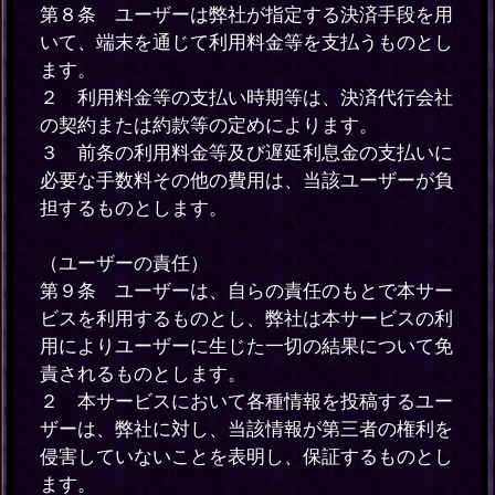
第８条 ユーザーは弊社が指定する決済手段を用
いて、端末を通じて利用料金等を支払うものとし
ます。
２ 利用料金等の支払い時期等は、決済代行会社
の契約または約款等の定めによります。
３ 前条の利用料金等及び遅延利息金の支払いに
必要な手数料その他の費用は、当該ユーザーが負
担するものとします。
（ユーザーの責任）
第９条 ユーザーは、自らの責任のもとで本サー
ビスを利用するものとし、弊社は本サービスの利
用によりユーザーに生じた一切の結果について免
責されるものとします。
２ 本サービスにおいて各種情報を投稿するユー
ザーは、弊社に対し、当該情報が第三者の権利を
侵害していないことを表明し、保証するものとし
ます。