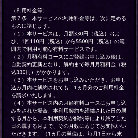
（利用料金等）
第７条 本サービスの利用料金等は、次に定める
ものに準じます。
（１）本サービスは、月額330円（税込）およ
び、1回110円（税込）から5500円（税込）の範
囲内で利用可能な有料サービスです。
（２）月額有料コースにご登録お申し込み後は、
自動契約更新となり、解約まで毎月月額料金（税
込330円）がかかります。
（３）本サービスをお申し込みいただき、お申し
込み月内に解約されても、1ヵ月分のご利用料金
を請求いたします。
（４）本サービス内の月額有料コースにお申し込
みをされた場合、本利用契約を締結された日の属
する月から、本利用契約が解約等により終了した
日の属する月まで、その月数に応じてお支払いい
ただきます。（1ヵ月の単位は、毎月1日から末