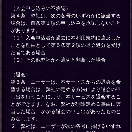
（入会申し込みの不承認）
第４条 弊社は、次の各号のいずれかに該当する
場合は、前条第１項の申し込みを承認しないこと
があります。
（１）入会申込者が過去に本利用規約に違反した
ことを理由として第５条第２項の退会処分を受け
た者である場合
（２）その他弊社が不適切と判断した場合
（退会）
第５条 ユーザーは、本サービスからの退会を希
望する場合は、弊社の定める方法により退会の申
し出を行うことにより、本サービスを退会するこ
とができます。なお、弊社が別途定める事由に該
当した場合、かかる退会の申し出があったものと
みなします。
２ 弊社は、ユーザーが次の各号に掲げるいずれ