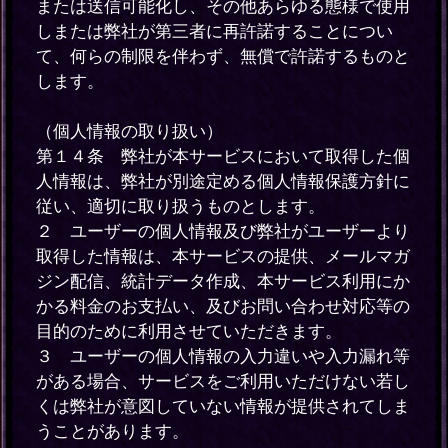
または送信可能化し、その他あらゆる態様で使用
しまたは弊社が第三者に再許諾することについ
て、何らの制限を伴わず、無償で許諾するものと
します。
（個人情報の取り扱い）
第１４条 弊社が本サービスにおいて取得した個
人情報は、弊社が別途定める個人情報保護方針に
従い、適切に取り扱うものとします。
２ ユーザーの個人情報及び弊社がユーザーより
取得した情報は、本サービスの提供、メールマガ
ジン配信、統計データ作成、本サービス利用にか
かる料金のお支払い、及びお問い合わせ対応等の
目的のために利用させていただきます。
３ ユーザーの個人情報の入力違いや入力漏れ等
がある場合、サービスをご利用いただけない若し
くは弊社が意図していない情報が提供されてしま
うことがあります。