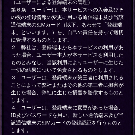
（ユーザーによる登録端末の管理）
第６条 ユーザーは、本サービスへの入会及びそ
の後の登録情報の変更に用いる通信端末及び当該
通信端末のSIMカード（以下、あわせて「登録端
末」といいます。）を、自己の責任を持って適切
に管理するものとします。
２ 弊社は、登録端末から本サービスの利用があ
った場合、ユーザー本人が本サービスを利用した
ものとみなし、当該利用によりユーザーに生じた
一切の結果について免責されるものとします。
３ ユーザーは、登録端末が第三者に利用される
ことによって弊社またはその他の第三者に損害が
生じた場合、弊社に生じた損害を賠償するものと
します。
４ ユーザーは、登録端末に変更があった場合、
ID及びパスワードを用い、新しい通信端末及び当
該通信端末のSIMカードの登録認証を行うものと
します。