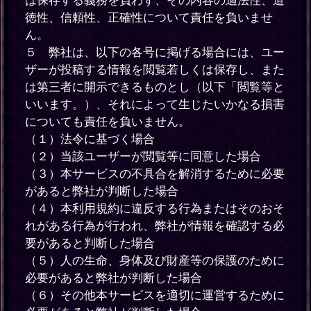
徳性、信頼性、正確性について責任を負いませ
ん。
５ 弊社は、以下の各号に掲げる場合には、ユー
ザーが投稿する情報を閲覧若しくは保存し、また
は第三者に開示できるものとし（以下「閲覧等と
いいます。）、それによって生じたいかなる損害
についても責任を負いません。
（１）法令に基づく場合
（２）当該ユーザーが閲覧等に同意した場合
（３）本サービスの不具合を解消するために必要
があると弊社が判断した場合
（４）本利用規約に違反する行為またはそのおそ
れがある行為が行われ、弊社が情報を確認する必
要があると判断した場合
（５）人の生命、身体及び財産等の保護のために
必要があると弊社が判断した場合
（６）その他本サービスを適切に運営するために