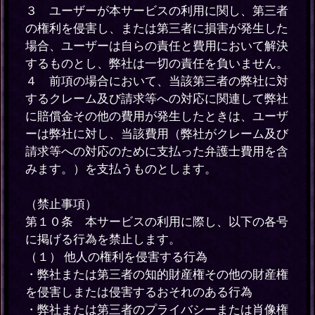
３ ユーザーが本サービスの利用に関し、第三者
の権利を侵害し、または第三者に損害が発生した
場合、ユーザーは自らの責任と費用において解決
するものとし、弊社は一切の責任を負いません。
４ 前項の場合において、当該第三者の弊社に対
するクレーム及び請求等への対応に関連して弊社
に賠償金その他の費用が発生したときは、ユーザ
ーは弊社に対し、当該費用（弊社がクレーム及び
請求等への対応のために支払った弁護士費用を含
みます。）を支払うものとします。
（禁止事項）
第１０条 本サービスの利用に際し、以下の各号
に掲げる行為を禁止します。
（１） 他人の権利を侵害する行為
・弊社または第三者の知的財産権その他の財産権
を侵害しまたは侵害するおそれのある行為
・弊社または第三者のプライバシーまたは肖像権